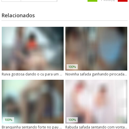
Relacionados
100%
Ruiva gostosa dando o cu para um cachorro
Novinha safada ganhando pirocada em zoofilia quente
100%
100%
Branquinha sentando forte no pau do cachorro
Rabuda safada sentando com vontade em um cachorro grande