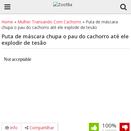
Home
»
Mulher Transando Com Cachorro
»
Puta de máscara
chupa o pau do cachorro até ele explodir de tesão
Puta de máscara chupa o pau do cachorro até ele
explodir de tesão
100%
Info
Compartilhar
1 voto(s)