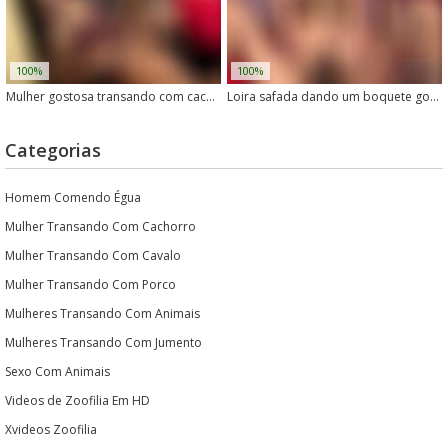
100%
100%
Mulher gostosa transando com cachorro tarado
Loira safada dando um boquete gostoso em um cachorro com pau grande
Categorias
Homem Comendo Égua
Mulher Transando Com Cachorro
Mulher Transando Com Cavalo
Mulher Transando Com Porco
Mulheres Transando Com Animais
Mulheres Transando Com Jumento
Sexo Com Animais
Videos de Zoofilia Em HD
Xvideos Zoofilia