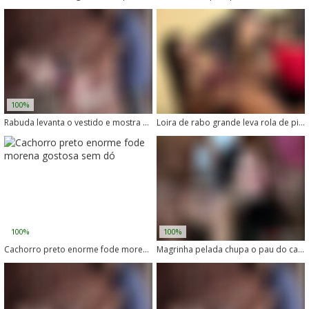
100%
Rabuda levanta o vestido e mostra o cu enquanto o cachorro mete com força
Loira de rabo grande leva rola de pitbull com vontade
100%
100%
Cachorro preto enorme fode morena gostosa sem dó
Magrinha pelada chupa o pau do cachorro com vontade