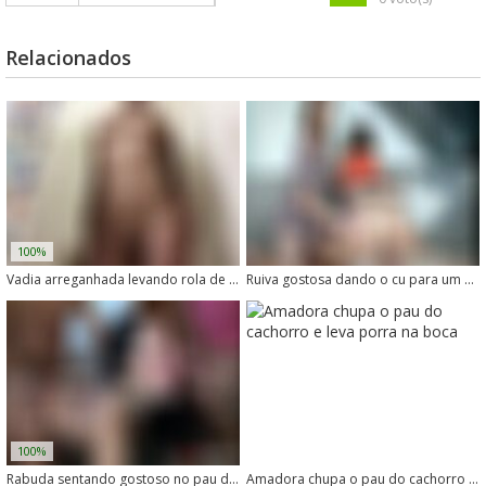
Relacionados
100%
Vadia arreganhada levando rola de cachorro de quatro
Ruiva gostosa dando o cu para um cachorro
100%
Rabuda sentando gostoso no pau do cachorro
Amadora chupa o pau do cachorro e leva porra na boca