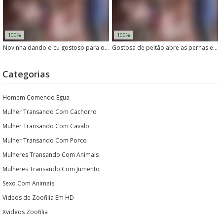
100%
100%
Novinha dando o cu gostoso para o cachorro tarado
Gostosa de peitão abre as pernas e mostra a buceta para o cachorro
Categorias
Homem Comendo Égua
Mulher Transando Com Cachorro
Mulher Transando Com Cavalo
Mulher Transando Com Porco
Mulheres Transando Com Animais
Mulheres Transando Com Jumento
Sexo Com Animais
Videos de Zoofilia Em HD
Xvideos Zoofilia