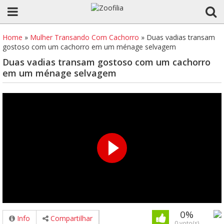
Home
»
Mulher Transando Com Cachorro
»
Duas vadias transam
gostoso com um cachorro em um ménage selvagem
Duas vadias transam gostoso com um cachorro
em um ménage selvagem
0%
Info
Compartilhar
0 voto(s)