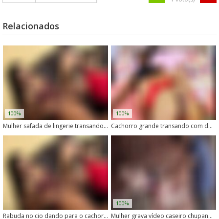
Relacionados
100%
100%
Mulher safada de lingerie transando com cachorro
Cachorro grande transando com dona de vestido curto
100%
Rabuda no cio dando para o cachorro com vontade
Mulher grava vídeo caseiro chupando pau de cachorro