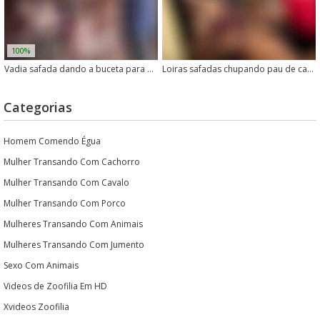
100%
Vadia safada dando a buceta para um cachorro meter nela
Loiras safadas chupando pau de cachorro peladas
Categorias
Homem Comendo Égua
Mulher Transando Com Cachorro
Mulher Transando Com Cavalo
Mulher Transando Com Porco
Mulheres Transando Com Animais
Mulheres Transando Com Jumento
Sexo Com Animais
Videos de Zoofilia Em HD
Xvideos Zoofilia