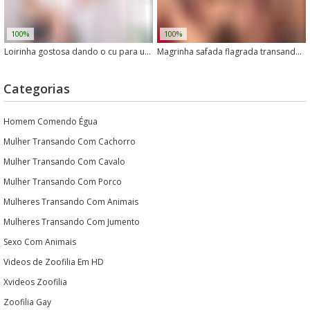
100%
100%
Loirinha gostosa dando o cu para um cachorro enorme
Magrinha safada flagrada transando com animal
Categorias
Homem Comendo Égua
Mulher Transando Com Cachorro
Mulher Transando Com Cavalo
Mulher Transando Com Porco
Mulheres Transando Com Animais
Mulheres Transando Com Jumento
Sexo Com Animais
Videos de Zoofilia Em HD
Xvideos Zoofilia
Zoofilia Gay