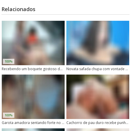
Relacionados
100%
Recebendo um boquete gostoso do cachorro tarado
Novata safada chupa com vontade o pau do cachorro
100%
Garota amadora sentando forte no pau de cachorro
Cachorro de pau duro recebe punheta gostosa da dona tarada