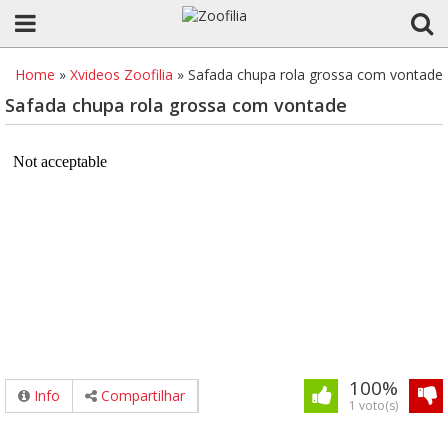
Home
»
Xvideos Zoofilia
»
Safada chupa rola grossa com vontade
Safada chupa rola grossa com vontade
100%
Info
Compartilhar
1 voto(s)