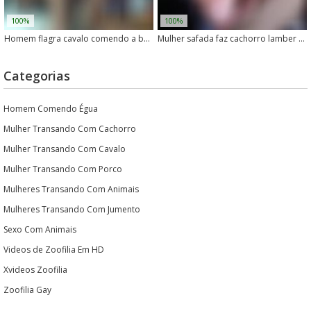
100%
100%
Homem flagra cavalo comendo a buceta de uma égua no cio
Mulher safada faz cachorro lamber sua buceta molhada
Categorias
Homem Comendo Égua
Mulher Transando Com Cachorro
Mulher Transando Com Cavalo
Mulher Transando Com Porco
Mulheres Transando Com Animais
Mulheres Transando Com Jumento
Sexo Com Animais
Videos de Zoofilia Em HD
Xvideos Zoofilia
Zoofilia Gay