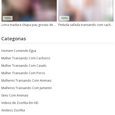
100%
100%
Loira madura chupa pau grosso de cachorro com safadeza
Peituda safada transando com cachorro
Categorias
Homem Comendo Égua
Mulher Transando Com Cachorro
Mulher Transando Com Cavalo
Mulher Transando Com Porco
Mulheres Transando Com Animais
Mulheres Transando Com Jumento
Sexo Com Animais
Videos de Zoofilia Em HD
Xvideos Zoofilia