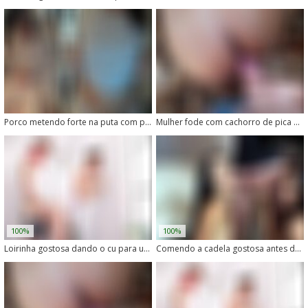
Porco metendo forte na puta com piercing na buceta
Mulher fode com cachorro de pica grossa e safado
100%
100%
Loirinha gostosa dando o cu para um cachorro enorme
Comendo a cadela gostosa antes da esposa voltar para casa