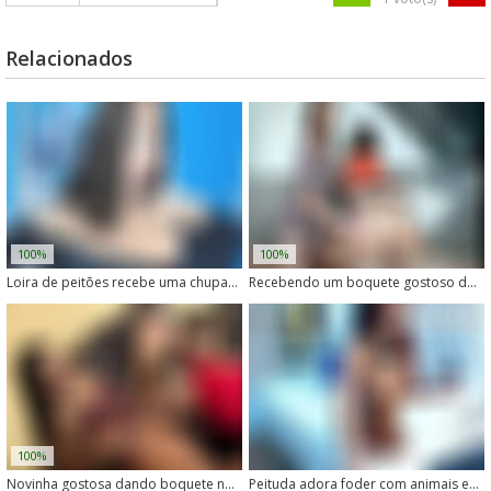
Relacionados
100%
100%
Loira de peitões recebe uma chupada gostosa do cachorro
Recebendo um boquete gostoso do cachorro tarado
100%
Novinha gostosa dando boquete no cachorro
Peituda adora foder com animais em casa