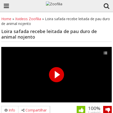
Home
»
Xvideos Zoofilia
»
Loira safada recebe leitada de pau duro
de animal nojento
Loira safada recebe leitada de pau duro de
animal nojento
100%
Info
Compartilhar
1 voto(s)