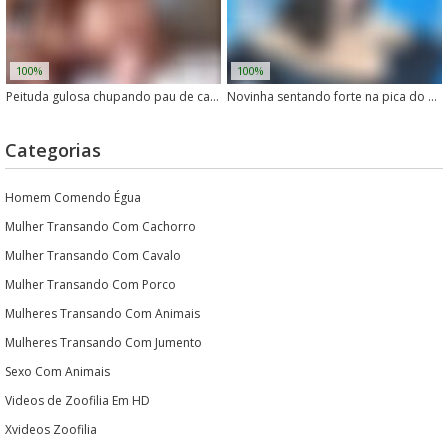
100%
100%
Peituda gulosa chupando pau de cachorro com vontade
Novinha sentando forte na pica do cachorro no vídeo vazado
Categorias
Homem Comendo Égua
Mulher Transando Com Cachorro
Mulher Transando Com Cavalo
Mulher Transando Com Porco
Mulheres Transando Com Animais
Mulheres Transando Com Jumento
Sexo Com Animais
Videos de Zoofilia Em HD
Xvideos Zoofilia