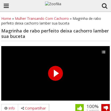
Home
»
Mulher Transando Com Cachorro
»
Magrinha de rabo
perfeito deixa cachorro lamber sua buceta
Magrinha de rabo perfeito deixa cachorro lamber
sua buceta
100%
Info
Compartilhar
1 voto(s)