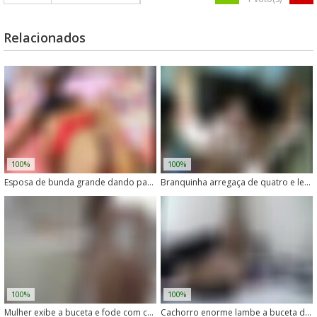
Relacionados
100%
100%
Esposa de bunda grande dando para o cachorro
Branquinha arregaça de quatro e leva rola do cachorro no cu
100%
100%
Mulher exibe a buceta e fode com cachorro na rua
Cachorro enorme lambe a buceta da dona safada