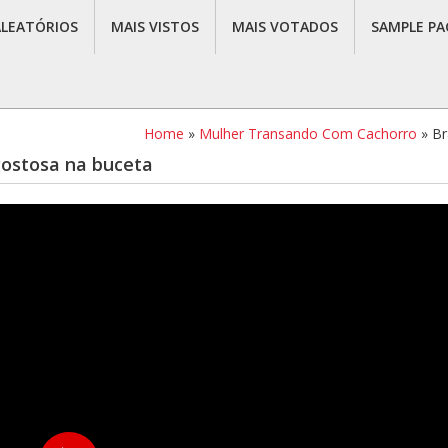
ALEATÓRIOS
MAIS VISTOS
MAIS VOTADOS
SAMPLE PA
Home
»
Mulher Transando Com Cachorro
»
Br
ostosa na buceta