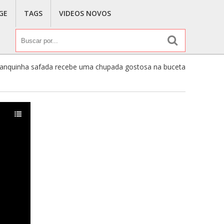
GE
TAGS
VIDEOS NOVOS
anquinha safada recebe uma chupada gostosa na buceta