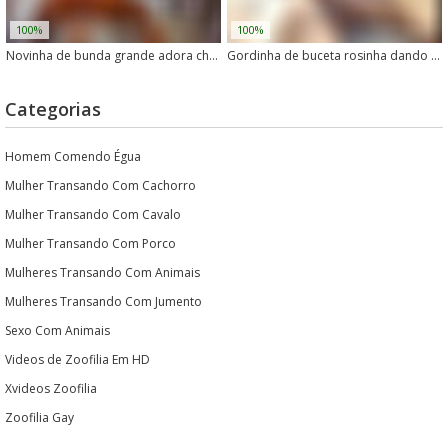
100%
100%
Novinha de bunda grande adora chupar cachorro
Gordinha de buceta rosinha dando para um cachorro
Categorias
Homem Comendo Égua
Mulher Transando Com Cachorro
Mulher Transando Com Cavalo
Mulher Transando Com Porco
Mulheres Transando Com Animais
Mulheres Transando Com Jumento
Sexo Com Animais
Videos de Zoofilia Em HD
Xvideos Zoofilia
Zoofilia Gay