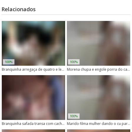
Relacionados
100%
100%
Branquinha arregaça de quatro e leva rola do cachorro no cu
Morena chupa e engole porra do cachorro depois de um boquete
100%
Branquinha safada transa com cachorro em vídeo caseiro
Marido filma mulher dando o cu para o cachorro em vídeo caseiro