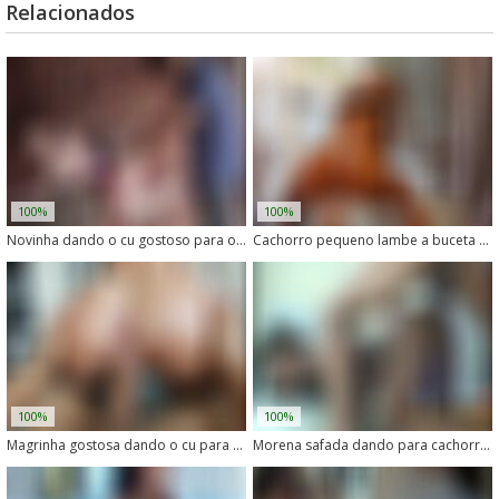
Relacionados
100%
100%
Novinha dando o cu gostoso para o cachorro tarado
Cachorro pequeno lambe a buceta molhada da dona
100%
100%
Magrinha gostosa dando o cu para o cachorro
Morena safada dando para cachorro no meio do mato