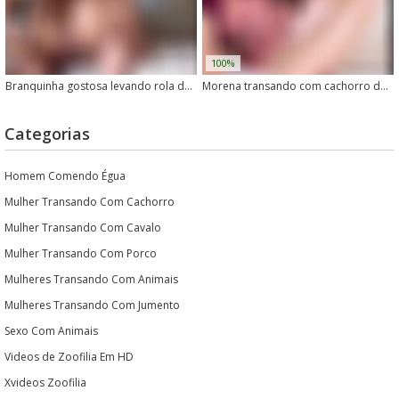
100%
Branquinha gostosa levando rola de cachorro bem dotado
Morena transando com cachorro de forma selvagem e gostosa
Categorias
Homem Comendo Égua
Mulher Transando Com Cachorro
Mulher Transando Com Cavalo
Mulher Transando Com Porco
Mulheres Transando Com Animais
Mulheres Transando Com Jumento
Sexo Com Animais
Videos de Zoofilia Em HD
Xvideos Zoofilia