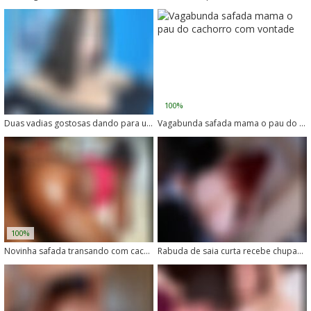
100%
Duas vadias gostosas dando para um cachorro com pau grande
Vagabunda safada mama o pau do cachorro com vontade
100%
Novinha safada transando com cachorro de pau grande
Rabuda de saia curta recebe chupada e piroca do cachorro