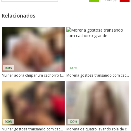
Relacionados
100%
100%
Mulher adora chupar um cachorro tarado
Morena gostosa transando com cachorro grande
100%
100%
Mulher gostosa transando com cachorro tarado
Morena de quatro levando rola de cachorro no cu