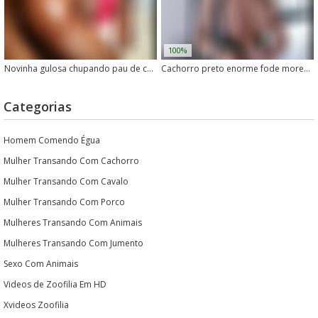
100%
Novinha gulosa chupando pau de cachorro enorme
Cachorro preto enorme fode morena gostosa sem dó
Categorias
Homem Comendo Égua
Mulher Transando Com Cachorro
Mulher Transando Com Cavalo
Mulher Transando Com Porco
Mulheres Transando Com Animais
Mulheres Transando Com Jumento
Sexo Com Animais
Videos de Zoofilia Em HD
Xvideos Zoofilia