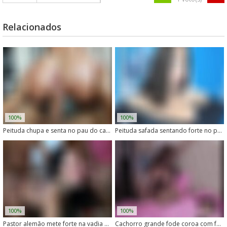
Relacionados
100%
100%
Peituda chupa e senta no pau do cachorro
Peituda safada sentando forte no pau grande do cachorro
100%
100%
Pastor alemão mete forte na vadia de cu gostoso
Cachorro grande fode coroa com força