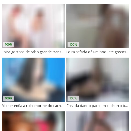
100%
100%
Loira gostosa de rabo grande transando com um cachorro nojento
Loira safada dá um boquete gostoso em cachorro grande
100%
100%
Mulher enfia a rola enorme do cachorro dentro da buceta
Casada dando para um cachorro bem dotado