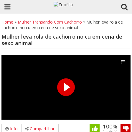
Home
»
Mulher Transando Com Cachorro
»
Mulher leva rola de
cachorro no cu em cena de sexo animal
Mulher leva rola de cachorro no cu em cena de
sexo animal
100%
Info
Compartilhar
1 voto(s)