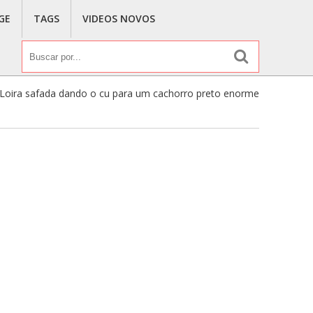
GE
TAGS
VIDEOS NOVOS
Loira safada dando o cu para um cachorro preto enorme