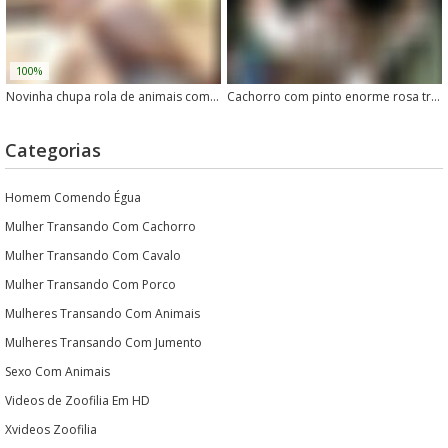
100%
Novinha chupa rola de animais com tesão
Cachorro com pinto enorme rosa transando com mulher em vídeo de zoofilia
Categorias
Homem Comendo Égua
Mulher Transando Com Cachorro
Mulher Transando Com Cavalo
Mulher Transando Com Porco
Mulheres Transando Com Animais
Mulheres Transando Com Jumento
Sexo Com Animais
Videos de Zoofilia Em HD
Xvideos Zoofilia