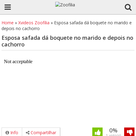
Home
»
Xvideos Zoofilia
»
Esposa safada dá boquete no marido e
depois no cachorro
Esposa safada dá boquete no marido e depois no
cachorro
0%
Info
Compartilhar
1 voto(s)