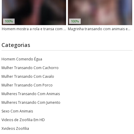
100%
100%
Homem mostra a rola e transa com animais selvagens
Magrinha transando com animais em vídeo quente
Categorias
Homem Comendo Égua
Mulher Transando Com Cachorro
Mulher Transando Com Cavalo
Mulher Transando Com Porco
Mulheres Transando Com Animais
Mulheres Transando Com Jumento
Sexo Com Animais
Videos de Zoofilia Em HD
Xvideos Zoofilia