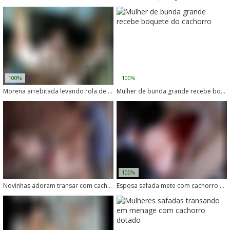
100%
100%
Morena arrebitada levando rola de cachorro no cu
Mulher de bunda grande recebe boquete do cachorro
100%
Novinhas adoram transar com cachorros
Esposa safada mete com cachorro enquanto engana o marido