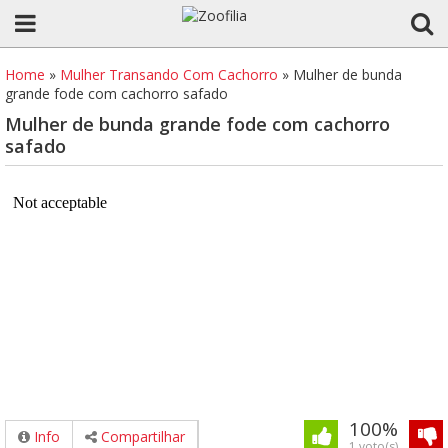
Home
»
Mulher Transando Com Cachorro
»
Mulher de bunda
grande fode com cachorro safado
Mulher de bunda grande fode com cachorro
safado
100%
Info
Compartilhar
1 voto(s)