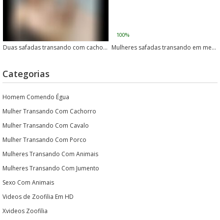
100%
Duas safadas transando com cachorro no vídeo
Mulheres safadas transando em menage com cachorro dotado
Categorias
Homem Comendo Égua
Mulher Transando Com Cachorro
Mulher Transando Com Cavalo
Mulher Transando Com Porco
Mulheres Transando Com Animais
Mulheres Transando Com Jumento
Sexo Com Animais
Videos de Zoofilia Em HD
Xvideos Zoofilia