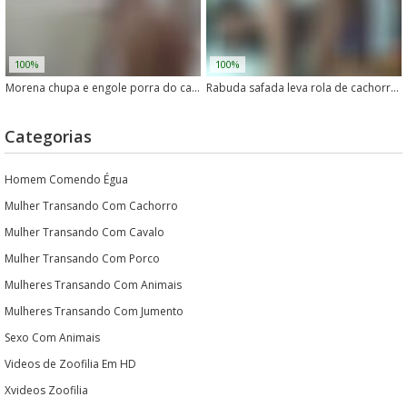
100%
100%
Morena chupa e engole porra do cachorro depois de um boquete
Rabuda safada leva rola de cachorro no cu com tesão
Categorias
Homem Comendo Égua
Mulher Transando Com Cachorro
Mulher Transando Com Cavalo
Mulher Transando Com Porco
Mulheres Transando Com Animais
Mulheres Transando Com Jumento
Sexo Com Animais
Videos de Zoofilia Em HD
Xvideos Zoofilia