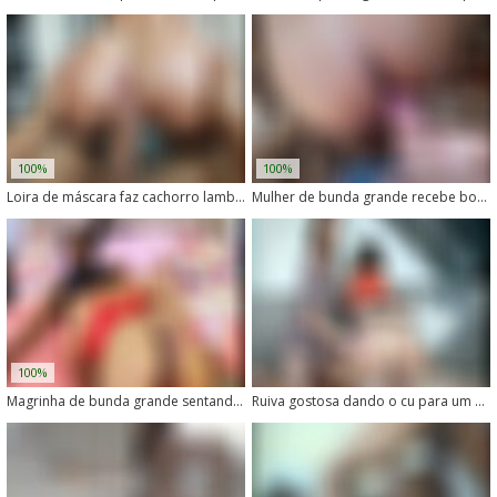
100%
100%
Loira de máscara faz cachorro lamber sua buceta
Mulher de bunda grande recebe boquete do cachorro
100%
Magrinha de bunda grande sentando no pau de cachorro enorme
Ruiva gostosa dando o cu para um cachorro