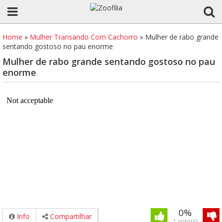
Home
»
Mulher Transando Com Cachorro
»
Mulher de rabo grande
sentando gostoso no pau enorme
Mulher de rabo grande sentando gostoso no pau
enorme
0%
Info
Compartilhar
1 voto(s)