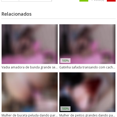
Relacionados
100%
Vadia amadora de bunda grande senta no pau grosso de cachorro
Gatinha safada transando com cachorro no meio do mato
100%
Mulher de buceta peluda dando para cachorro
Mulher de peitos grandes dando para seu cachorro