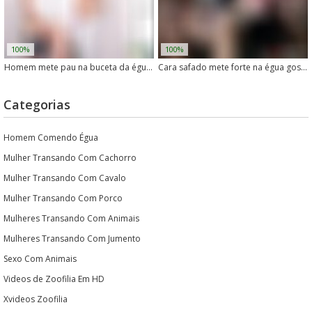
100%
100%
Homem mete pau na buceta da égua no cio
Cara safado mete forte na égua gostosa no meio da noite
Categorias
Homem Comendo Égua
Mulher Transando Com Cachorro
Mulher Transando Com Cavalo
Mulher Transando Com Porco
Mulheres Transando Com Animais
Mulheres Transando Com Jumento
Sexo Com Animais
Videos de Zoofilia Em HD
Xvideos Zoofilia