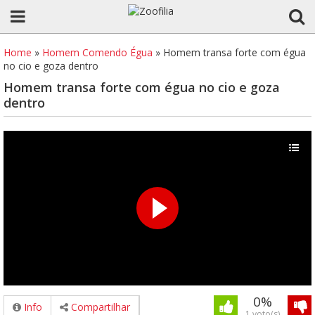
Home
»
Homem Comendo Égua
»
Homem transa forte com égua
no cio e goza dentro
Homem transa forte com égua no cio e goza
dentro
0%
Info
Compartilhar
1 voto(s)