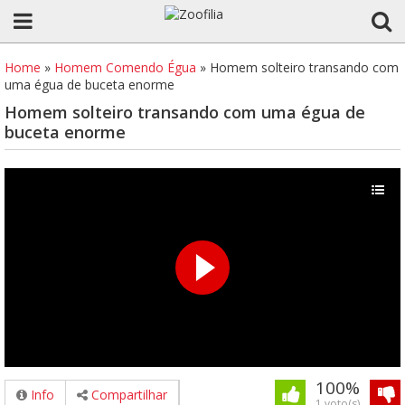
Home
»
Homem Comendo Égua
»
Homem solteiro transando com
uma égua de buceta enorme
Homem solteiro transando com uma égua de
buceta enorme
100%
Info
Compartilhar
1 voto(s)