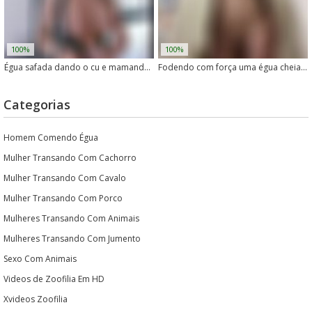
100%
100%
Égua safada dando o cu e mamando rola grossa
Fodendo com força uma égua cheia de tesão
Categorias
Homem Comendo Égua
Mulher Transando Com Cachorro
Mulher Transando Com Cavalo
Mulher Transando Com Porco
Mulheres Transando Com Animais
Mulheres Transando Com Jumento
Sexo Com Animais
Videos de Zoofilia Em HD
Xvideos Zoofilia