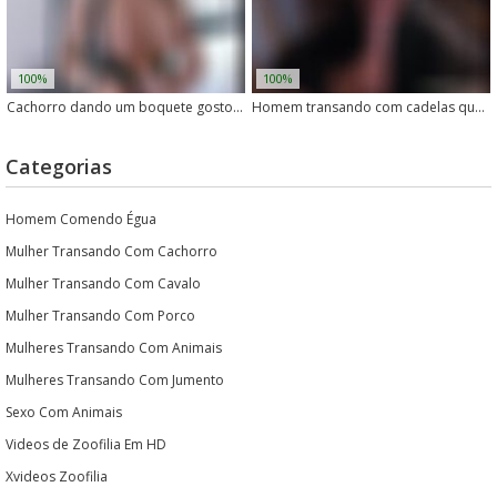
100%
100%
Cachorro dando um boquete gostoso no dono
Homem transando com cadelas que adoram levar rola
Categorias
Homem Comendo Égua
Mulher Transando Com Cachorro
Mulher Transando Com Cavalo
Mulher Transando Com Porco
Mulheres Transando Com Animais
Mulheres Transando Com Jumento
Sexo Com Animais
Videos de Zoofilia Em HD
Xvideos Zoofilia