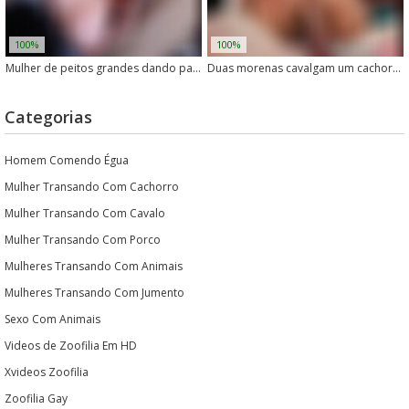
100%
100%
Mulher de peitos grandes dando para seu cachorro
Duas morenas cavalgam um cachorro enquanto transam sem parar
Categorias
Homem Comendo Égua
Mulher Transando Com Cachorro
Mulher Transando Com Cavalo
Mulher Transando Com Porco
Mulheres Transando Com Animais
Mulheres Transando Com Jumento
Sexo Com Animais
Videos de Zoofilia Em HD
Xvideos Zoofilia
Zoofilia Gay