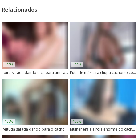
Relacionados
100%
100%
Loira safada dando o cu para um cachorro preto enorme
Puta de máscara chupa cachorro com boquete intenso e engole toda porra
100%
100%
Peituda safada dando para o cachorro com muito tesão
Mulher enfia a rola enorme do cachorro dentro da buceta