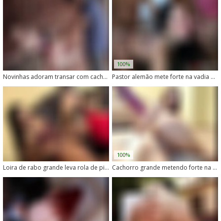
100%
Novinhas adoram transar com cachorros
Pastor alemão mete forte na vadia de cu gostoso
100%
Loira de rabo grande leva rola de pitbull com vontade
Cachorro grande metendo forte na dona safada