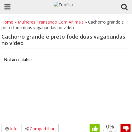
Home
»
Mulheres Transando Com Animais
»
Cachorro grande e
preto fode duas vagabundas no vídeo
Cachorro grande e preto fode duas vagabundas
no vídeo
0%
Info
Compartilhar
1 voto(s)