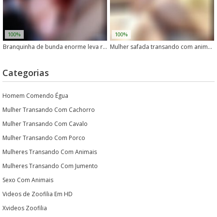
100%
100%
Branquinha de bunda enorme leva rola rosa na buceta
Mulher safada transando com animais e dando a buceta
Categorias
Homem Comendo Égua
Mulher Transando Com Cachorro
Mulher Transando Com Cavalo
Mulher Transando Com Porco
Mulheres Transando Com Animais
Mulheres Transando Com Jumento
Sexo Com Animais
Videos de Zoofilia Em HD
Xvideos Zoofilia