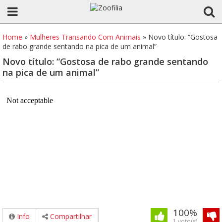
Home
»
Mulheres Transando Com Animais
»
Novo título: “Gostosa
de rabo grande sentando na pica de um animal”
Novo título: “Gostosa de rabo grande sentando
na pica de um animal”
100%
Info
Compartilhar
1 voto(s)