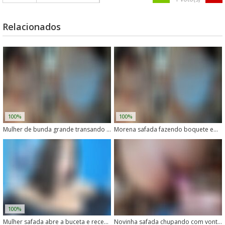
Relacionados
100%
100%
Mulher de bunda grande transando com animais de forma safada
Morena safada fazendo boquete em cachorro
100%
Mulher safada abre a buceta e recebe língua do cachorro
Novinha safada chupando com vontade o pau do cachorro