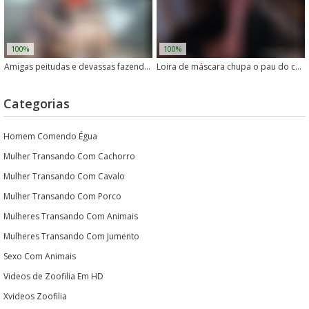
100%
100%
Amigas peitudas e devassas fazendo putaria com cavalo
Loira de máscara chupa o pau do cachorro pela primeira vez
Categorias
Homem Comendo Égua
Mulher Transando Com Cachorro
Mulher Transando Com Cavalo
Mulher Transando Com Porco
Mulheres Transando Com Animais
Mulheres Transando Com Jumento
Sexo Com Animais
Videos de Zoofilia Em HD
Xvideos Zoofilia