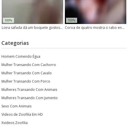
100%
100%
Loira safada dá um boquete gostoso em cachorro grande
Coroa de quatro mostra o rabo enquanto o cachorro come a buceta
Categorias
Homem Comendo Égua
Mulher Transando Com Cachorro
Mulher Transando Com Cavalo
Mulher Transando Com Porco
Mulheres Transando Com Animais
Mulheres Transando Com Jumento
Sexo Com Animais
Videos de Zoofilia Em HD
Xvideos Zoofilia