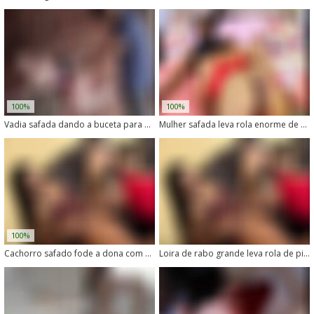
100%
100%
Vadia safada dando a buceta para um cachorro meter nela
Mulher safada leva rola enorme de cachorro no cu
100%
Cachorro safado fode a dona com vontade
Loira de rabo grande leva rola de pitbull com vontade