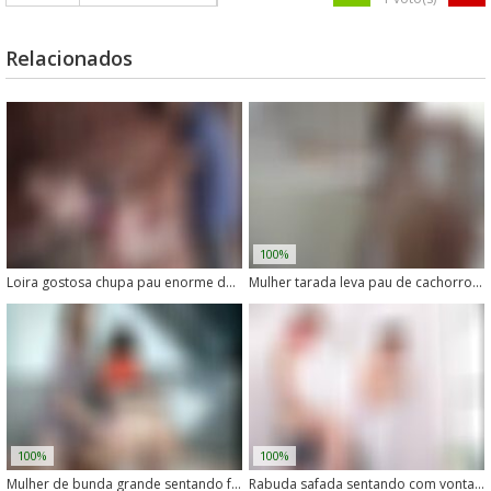
Relacionados
100%
Loira gostosa chupa pau enorme de cachorro com tesão
Mulher tarada leva pau de cachorro no cu com vontade
100%
100%
Mulher de bunda grande sentando forte no pau do cachorro
Rabuda safada sentando com vontade em um cachorro grande