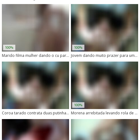
100%
100%
Marido filma mulher dando o cu para o cachorro em vídeo caseiro
Jovem dando muito prazer para um cachorro de pau grande
100%
Coroa tarado contrata duas putinhas para transar com seu cachorro
Morena arrebitada levando rola de cachorro no cu