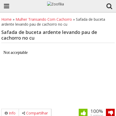
Home
»
Mulher Transando Com Cachorro
»
Safada de buceta
ardente levando pau de cachorro no cu
Safada de buceta ardente levando pau de
cachorro no cu
100%
Info
Compartilhar
1 voto(s)