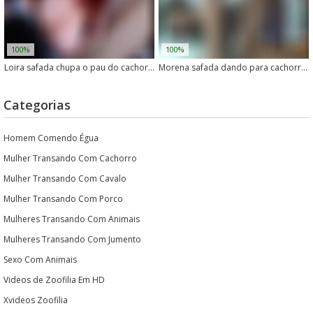
100%
100%
Loira safada chupa o pau do cachorro sem vergonha
Morena safada dando para cachorro no meio do mato
Categorias
Homem Comendo Égua
Mulher Transando Com Cachorro
Mulher Transando Com Cavalo
Mulher Transando Com Porco
Mulheres Transando Com Animais
Mulheres Transando Com Jumento
Sexo Com Animais
Videos de Zoofilia Em HD
Xvideos Zoofilia