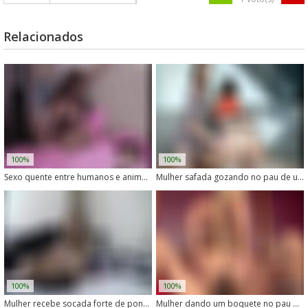
Relacionados
100%
100%
Sexo quente entre humanos e animais em cenas de zoofilia
Mulher safada gozando no pau de um animal
100%
100%
Mulher recebe socada forte de ponei na buceta
Mulher dando um boquete no pau de um cachorro tarado