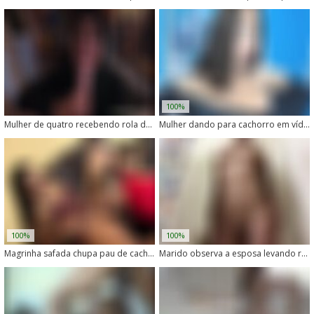
100%
Mulher de quatro recebendo rola de cachorro como uma safada
Mulher dando para cachorro em vídeo brasileiro de zoofilia
100%
100%
Magrinha safada chupa pau de cachorro com tesão
Marido observa a esposa levando rola de cachorro louco