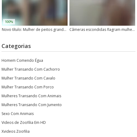
100%
Novo título: Mulher de peitos grandes fode com cachorro peludo
Câmeras escondidas flagram mulher transando com cachorros durante a noite
Categorias
Homem Comendo Égua
Mulher Transando Com Cachorro
Mulher Transando Com Cavalo
Mulher Transando Com Porco
Mulheres Transando Com Animais
Mulheres Transando Com Jumento
Sexo Com Animais
Videos de Zoofilia Em HD
Xvideos Zoofilia