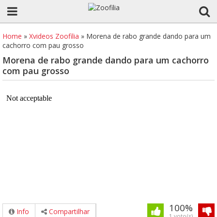
Home
»
Xvideos Zoofilia
»
Morena de rabo grande dando para um
cachorro com pau grosso
Morena de rabo grande dando para um cachorro
com pau grosso
100%
Info
Compartilhar
1 voto(s)