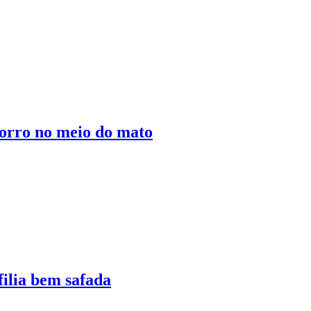
orro no meio do mato
ilia bem safada