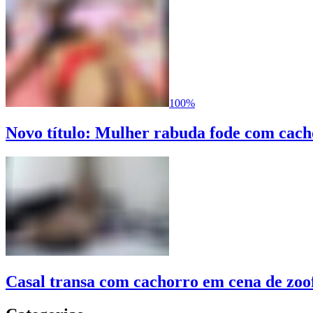
100%
Novo título: Mulher rabuda fode com cach
Casal transa com cachorro em cena de zoof