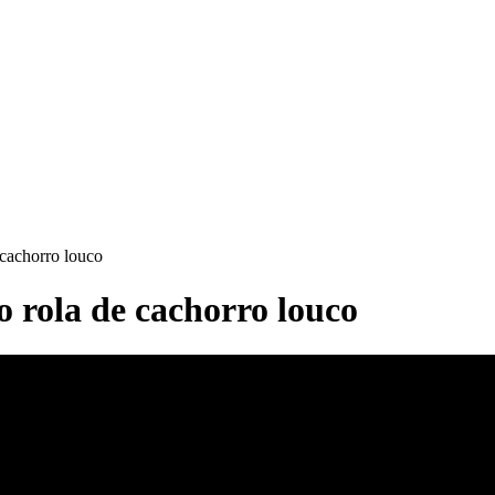
 cachorro louco
 rola de cachorro louco