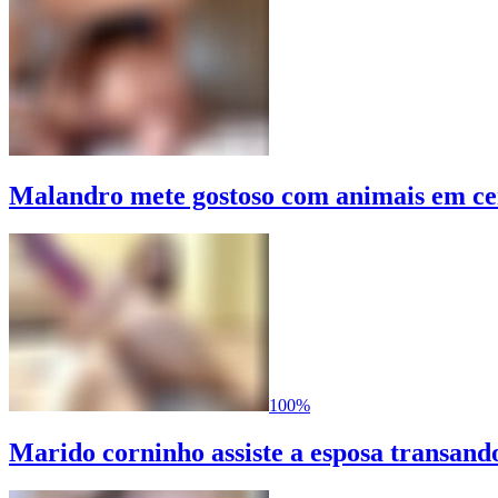
Malandro mete gostoso com animais em ce
100%
Marido corninho assiste a esposa transan