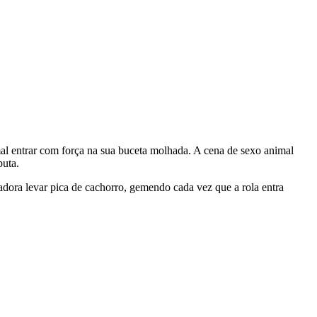
l entrar com força na sua buceta molhada. A cena de sexo animal
puta.
dora levar pica de cachorro, gemendo cada vez que a rola entra