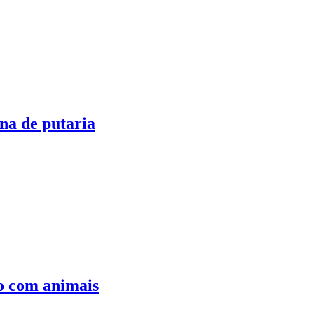
na de putaria
do com animais