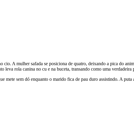
io. A mulher safada se posiciona de quatro, deixando a pica do anima
to leva rola canina no cu e na buceta, transando como uma verdadeira 
 mete sem dó enquanto o marido fica de pau duro assistindo. A puta a