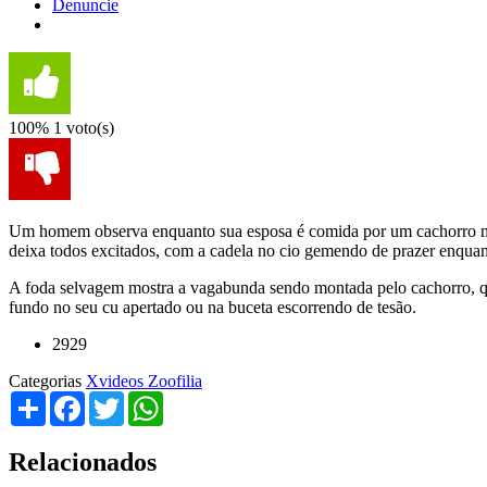
Denuncie
100%
1 voto(s)
Um homem observa enquanto sua esposa é comida por um cachorro no c
deixa todos excitados, com a cadela no cio gemendo de prazer enquan
A foda selvagem mostra a vagabunda sendo montada pelo cachorro, que
fundo no seu cu apertado ou na buceta escorrendo de tesão.
2929
Categorias
Xvideos Zoofilia
Share
Facebook
Twitter
WhatsApp
Relacionados