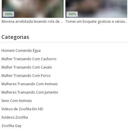
100%
100%
Morena arrebitada levando rola de cachorro no cu
Tomei um boquete gostoso e várias pirocadas do meu cachorro safado
Categorias
Homem Comendo Égua
Mulher Transando Com Cachorro
Mulher Transando Com Cavalo
Mulher Transando Com Porco
Mulheres Transando Com Animais
Mulheres Transando Com Jumento
Sexo Com Animais
Videos de Zoofilia Em HD
Xvideos Zoofilia
Zoofilia Gay