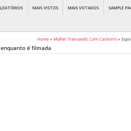
ALEATÓRIOS
MAIS VISTOS
MAIS VOTADOS
SAMPLE PA
Home
»
Mulher Transando Com Cachorro
»
Espo
 enquanto é filmada