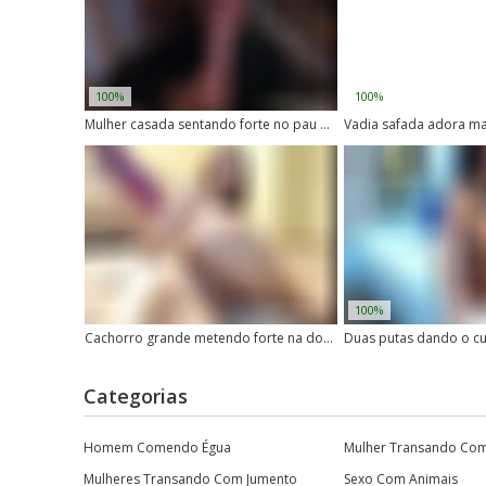
100%
100%
Mulher casada sentando forte no pau do cachorro
100%
Cachorro grande metendo forte na dona safada
Categorias
Homem Comendo Égua
Mulher Transando Co
Mulheres Transando Com Jumento
Sexo Com Animais