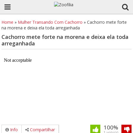
Home
»
Mulher Transando Com Cachorro
»
Cachorro mete forte
na morena e deixa ela toda arreganhada
Cachorro mete forte na morena e deixa ela toda
arreganhada
100%
Info
Compartilhar
1 voto(s)