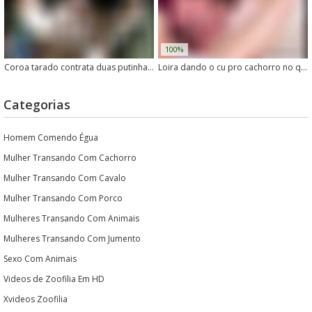
100%
Coroa tarado contrata duas putinhas para transar com seu cachorro
Loira dando o cu pro cachorro no quintal
Categorias
Homem Comendo Égua
Mulher Transando Com Cachorro
Mulher Transando Com Cavalo
Mulher Transando Com Porco
Mulheres Transando Com Animais
Mulheres Transando Com Jumento
Sexo Com Animais
Videos de Zoofilia Em HD
Xvideos Zoofilia